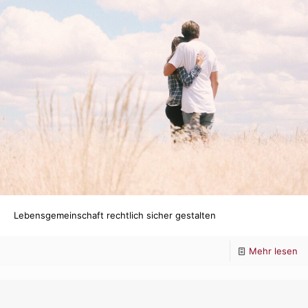
Ge
Lebensgemeinschaft rechtlich sicher gestalten
-
Mehr lesen
Le
re