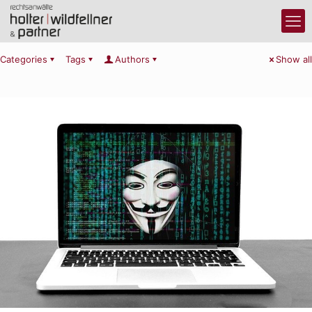
Categories
Tags
Authors
Show all