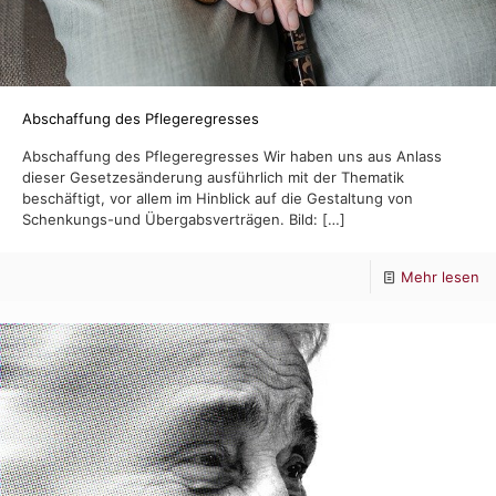
Abschaffung des Pflegeregresses
Abschaffung des Pflegeregresses Wir haben uns aus Anlass
dieser Gesetzesänderung ausführlich mit der Thematik
beschäftigt, vor allem im Hinblick auf die Gestaltung von
Schenkungs-und Übergabsverträgen. Bild:
[…]
-
Mehr lesen
Ab
de
Pf