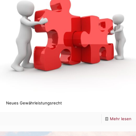
Neues Gewährleistungsrecht
-
Mehr lesen
N